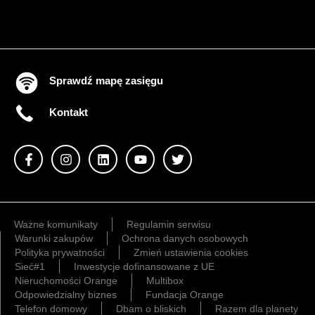
Sprawdź mapę zasięgu
Kontakt
Ważne komunikaty
Regulamin serwisu
Warunki zakupów
Ochrona danych osobowych
Polityka prywatności
Zmień ustawienia cookies
Sieć#1
Inwestycje dofinansowane z UE
Nieruchomości Orange
Multibox
Odpowiedzialny biznes
Fundacja Orange
Telefon domowy
Dbam o bliskich
Razem dla planety