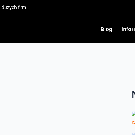
 dużych firm
Blog
Info