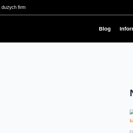
 dużych firm
Blog
Info