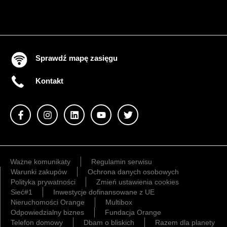
Sprawdź mapę zasięgu
Kontakt
Ważne komunikaty
Regulamin serwisu
Warunki zakupów
Ochrona danych osobowych
Polityka prywatności
Zmień ustawienia cookies
Sieć#1
Inwestycje dofinansowane z UE
Nieruchomości Orange
Multibox
Odpowiedzialny biznes
Fundacja Orange
Telefon domowy
Dbam o bliskich
Razem dla planety