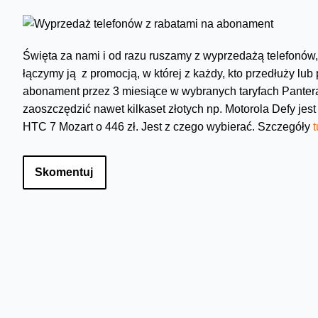
Święta za nami i od razu ruszamy z wyprzedażą telefonów
łączymy ją z promocją, w której z każdy, kto przedłuży l
abonament przez 3 miesiące w wybranych taryfach Pantera
zaoszczędzić nawet kilkaset złotych np. Motorola Defy jes
HTC 7 Mozart o 446 zł. Jest z czego wybierać. Szczegóły
t
Skomentuj