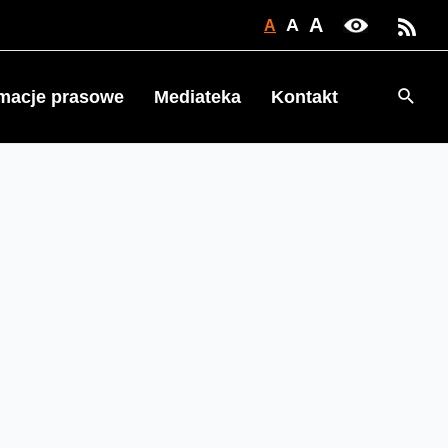
A
A
A
Searc
rmacje prasowe
Mediateka
Kontakt