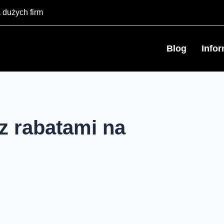
 dużych firm
Blog
Info
z rabatami na