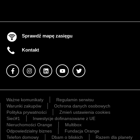
Sprawdź mapę zasięgu
Kontakt
Ważne komunikaty
Regulamin serwisu
Warunki zakupów
Ochrona danych osobowych
Polityka prywatności
Zmień ustawienia cookies
Sieć#1
Inwestycje dofinansowane z UE
Nieruchomości Orange
Multibox
Odpowiedzialny biznes
Fundacja Orange
Telefon domowy
Dbam o bliskich
Razem dla planety