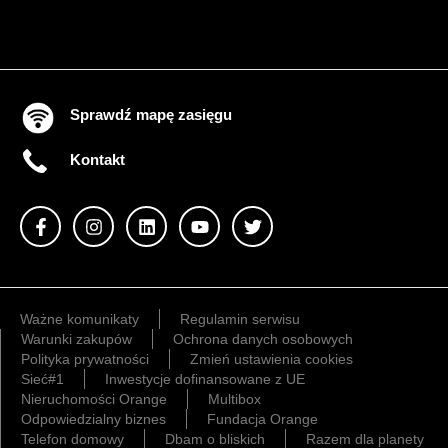
Sprawdź mapę zasięgu
Kontakt
Ważne komunikaty
Regulamin serwisu
Warunki zakupów
Ochrona danych osobowych
Polityka prywatności
Zmień ustawienia cookies
Sieć#1
Inwestycje dofinansowane z UE
Nieruchomości Orange
Multibox
Odpowiedzialny biznes
Fundacja Orange
Telefon domowy
Dbam o bliskich
Razem dla planety