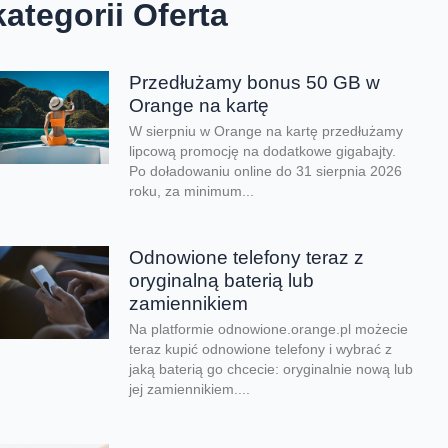
kategorii Oferta
Przedłużamy bonus 50 GB w
Orange na kartę
W sierpniu w Orange na kartę przedłużamy
lipcową promocję na dodatkowe gigabajty.
Po doładowaniu online do 31 sierpnia 2026
roku, za minimum...
Odnowione telefony teraz z
oryginalną baterią lub
zamiennikiem
Na platformie odnowione.orange.pl możecie
teraz kupić odnowione telefony i wybrać z
jaką baterią go chcecie: oryginalnie nową lub
jej zamiennikiem....