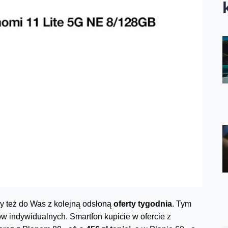
y też do Was z kolejną odsłoną
oferty tygodnia
. Tym
ów indywidualnych. Smartfon kupicie w ofercie z