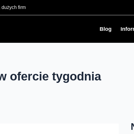
 dużych firm
Blog
Info
w ofercie tygodnia