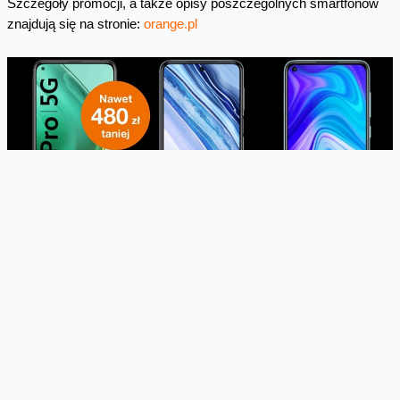
Szczegóły promocji, a także opisy poszczególnych smartfonów
znajdują się na stronie:
orange.pl
Skomentuj
Facebook
Twitter
Email
Pinterest
LinkedIn
Share