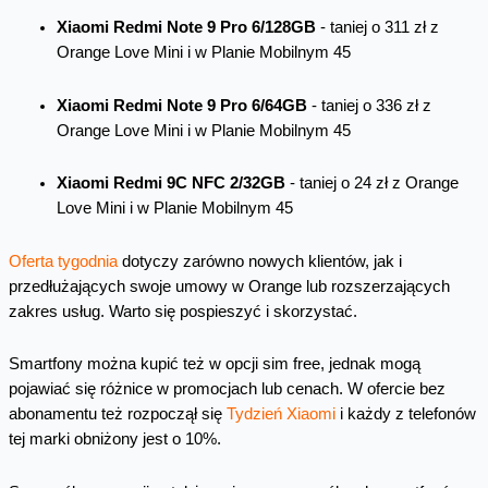
Xiaomi Redmi Note 9 Pro 6/128GB
- taniej o 311 zł z
Orange Love Mini i w Planie Mobilnym 45
Xiaomi Redmi Note 9 Pro 6/64GB
- taniej o 336 zł z
Orange Love Mini i w Planie Mobilnym 45
Xiaomi Redmi 9C NFC 2/32GB
- taniej o 24 zł z Orange
Love Mini i w Planie Mobilnym 45
Oferta tygodnia
dotyczy zarówno nowych klientów, jak i
przedłużających swoje umowy w Orange lub rozszerzających
zakres usług. Warto się pospieszyć i skorzystać.
Smartfony można kupić też w opcji sim free, jednak mogą
pojawiać się różnice w promocjach lub cenach. W ofercie bez
abonamentu też rozpoczął się
Tydzień Xiaomi
i każdy z telefonów
tej marki obniżony jest o 10%.