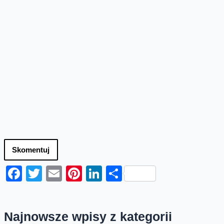
Skomentuj
Facebook
Twitter
Email
Pinterest
LinkedIn
Share
Najnowsze wpisy z kategorii