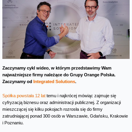
Zaczynamy cykl wideo, w którym przedstawimy Wam
najważniejsze firmy należące do Grupy Orange Polska.
Zaczynamy od
Integrated Solutions
.
Spółka powstała 12 lat
temu i najkrócej mówiąc zajmuje się
cyfryzacją biznesu oraz administracji publicznej. Z organizacji
mieszczącej się kilku pokojach rozrosła się do firmy
zatrudniającej ponad 300 osób w Warszawie, Gdańsku, Krakowie
i Poznaniu.