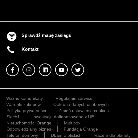
Sprawdź mapę zasięgu
Kontakt
Ważne komunikaty
Regulamin serwisu
Warunki zakupów
Ochrona danych osobowych
Polityka prywatności
Zmień ustawienia cookies
Sieć#1
Inwestycje dofinansowane z UE
Nieruchomości Orange
Multibox
Odpowiedzialny biznes
Fundacja Orange
Telefon domowy
Dbam o bliskich
Razem dla planety