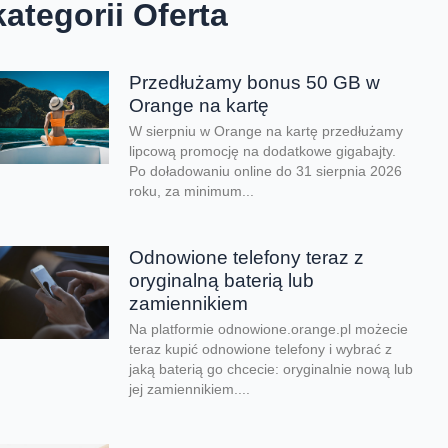
kategorii Oferta
Przedłużamy bonus 50 GB w
Orange na kartę
W sierpniu w Orange na kartę przedłużamy
lipcową promocję na dodatkowe gigabajty.
Po doładowaniu online do 31 sierpnia 2026
roku, za minimum...
Odnowione telefony teraz z
oryginalną baterią lub
zamiennikiem
Na platformie odnowione.orange.pl możecie
teraz kupić odnowione telefony i wybrać z
jaką baterią go chcecie: oryginalnie nową lub
jej zamiennikiem....