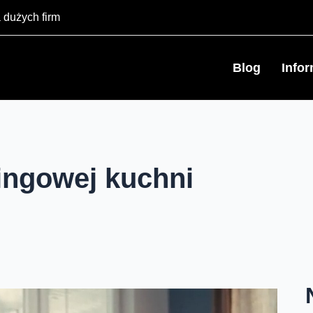
 dużych firm
Blog
Info
ingowej kuchni