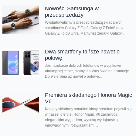
Nowości Samsunga w
przedsprzedaży
Wystartowaliśmy z przedsprzedażą składanych
smartfonów Galaxy Z Flip8, Galaxy Z Fold8 oraz
Galaxy Z Fold8 Ultra. Mamy też zegarki Galaxy...
Dwa smartfony tańsze nawet o
połowę
Jeśli szukacie dobrych telefonów w wyjątkowo
atrakcyjnej cenie, mamy dla Was świetną promocję.
Do 9 sierpnia aż nawet o połowę...
Premiera składanego Honora Magic
V6
Kolejny składany smartfon klasy premium pojawił się
w naszej ofercie. Honor Magic V6 zachwyca
eleganckim wyglądem, wysoką wydajnością i
innowacyjnymi rozwiązaniami....