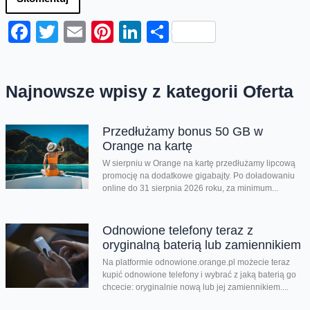
Facebook
Twitter
Email
Pinterest
LinkedIn
Share
Najnowsze wpisy z kategorii Oferta
Przedłużamy bonus 50 GB w
Orange na kartę
W sierpniu w Orange na kartę przedłużamy lipcową
promocję na dodatkowe gigabajty. Po doładowaniu
online do 31 sierpnia 2026 roku, za minimum...
Odnowione telefony teraz z
oryginalną baterią lub zamiennikiem
Na platformie odnowione.orange.pl możecie teraz
kupić odnowione telefony i wybrać z jaką baterią go
chcecie: oryginalnie nową lub jej zamiennikiem....