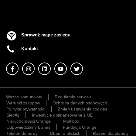
Sprawdź mapę zasięgu
Kontakt
Ważne komunikaty
Regulamin serwisu
Warunki zakupów
Ochrona danych osobowych
Polityka prywatności
Zmień ustawienia cookies
Sieć#1
Inwestycje dofinansowane z UE
Nieruchomości Orange
Multibox
Odpowiedzialny biznes
Fundacja Orange
Telefon domowy
Dbam o bliskich
Razem dla planety