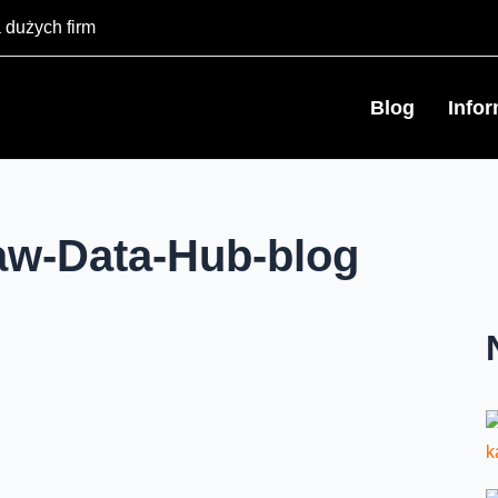
 dużych firm
Blog
Info
w-Data-Hub-blog