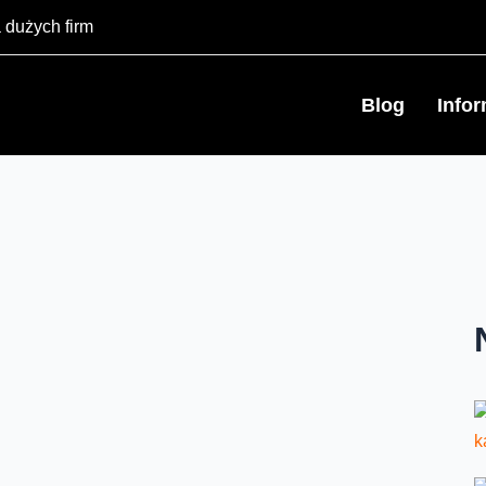
 dużych firm
Blog
Info