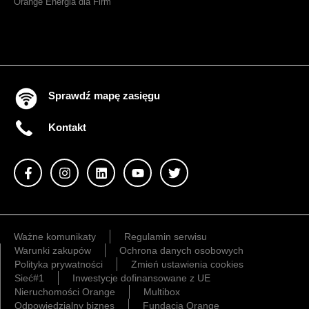
Orange Energia dla Firm
Sprawdź mapę zasięgu
Kontakt
Ważne komunikaty
Regulamin serwisu
Warunki zakupów
Ochrona danych osobowych
Polityka prywatności
Zmień ustawienia cookies
Sieć#1
Inwestycje dofinansowane z UE
Nieruchomości Orange
Multibox
Odpowiedzialny biznes
Fundacja Orange