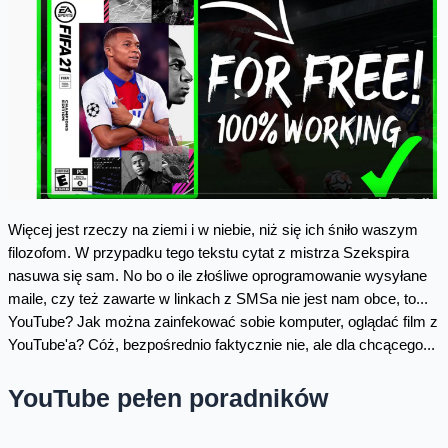
Więcej jest rzeczy na ziemi i w niebie, niż się ich śniło waszym
filozofom
. W przypadku tego tekstu cytat z mistrza Szekspira
nasuwa się sam. No bo o ile złośliwe oprogramowanie wysyłane
maile, czy też zawarte w linkach z SMSa nie jest nam obce, to...
YouTube? Jak można zainfekować sobie komputer, oglądać film z
YouTube'a? Cóż, bezpośrednio faktycznie nie, ale dla chcącego...
YouTube pełen poradników