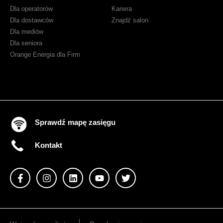
Dla operatorów
Kariera
Dla dostawców
Znajdź salon
Dla mediów
Dla seniora
Orange Energia dla Firm
Sprawdź mapę zasięgu
Kontakt