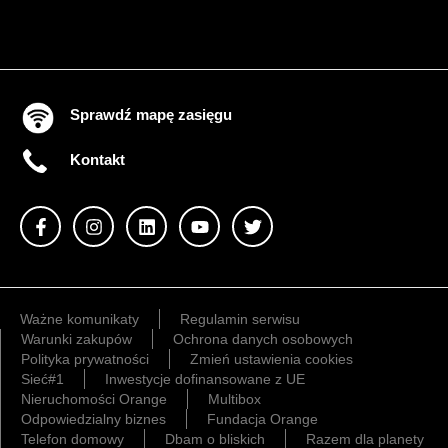
Sprawdź mapę zasięgu
Kontakt
Ważne komunikaty
Regulamin serwisu
Warunki zakupów
Ochrona danych osobowych
Polityka prywatności
Zmień ustawienia cookies
Sieć#1
Inwestycje dofinansowane z UE
Nieruchomości Orange
Multibox
Odpowiedzialny biznes
Fundacja Orange
Telefon domowy
Dbam o bliskich
Razem dla planety