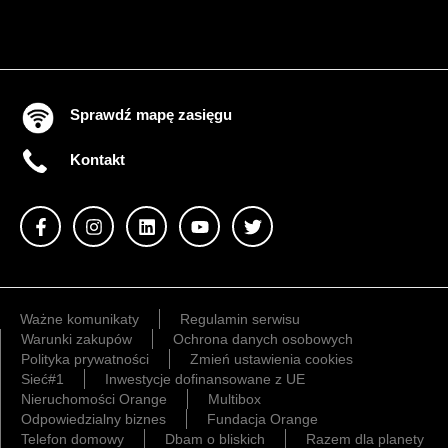
Sprawdź mapę zasięgu
Kontakt
Ważne komunikaty
Regulamin serwisu
Warunki zakupów
Ochrona danych osobowych
Polityka prywatności
Zmień ustawienia cookies
Sieć#1
Inwestycje dofinansowane z UE
Nieruchomości Orange
Multibox
Odpowiedzialny biznes
Fundacja Orange
Telefon domowy
Dbam o bliskich
Razem dla planety