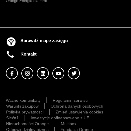
Orange Energia dla Firm
Sprawdź mapę zasięgu
Kontakt
Ważne komunikaty
Regulamin serwisu
Warunki zakupów
Ochrona danych osobowych
Polityka prywatności
Zmień ustawienia cookies
Sieć#1
Inwestycje dofinansowane z UE
Nieruchomości Orange
Multibox
Odpowiedzialny biznes
Fundacja Orange