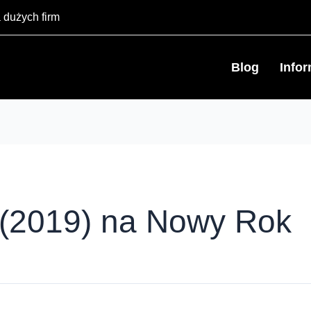
 dużych firm
Blog
Info
 (2019) na Nowy Rok