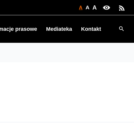
A
A
A
Searc
rmacje prasowe
Mediateka
Kontakt