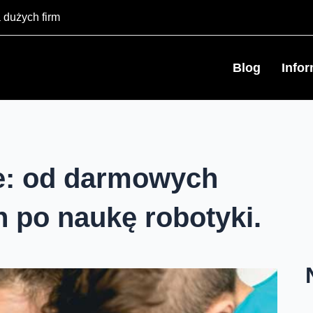
 dużych firm
Blog
Info
ge: od darmowych
h po naukę robotyki.