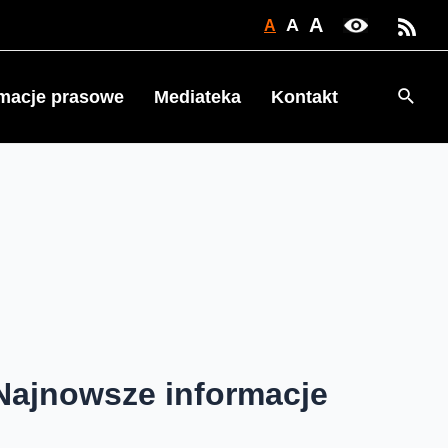
A
A
A
Searc
rmacje prasowe
Mediateka
Kontakt
Najnowsze informacje