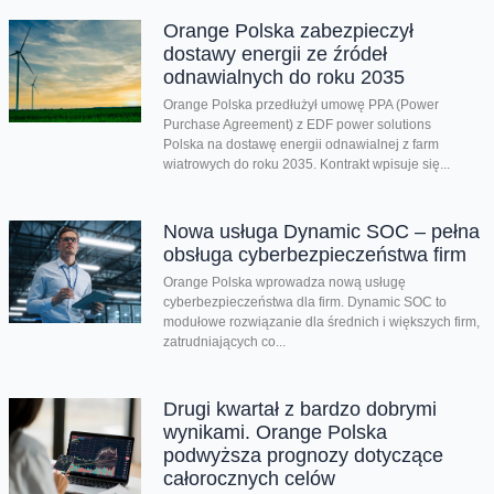
Orange Polska zabezpieczył
dostawy energii ze źródeł
odnawialnych do roku 2035
Orange Polska przedłużył umowę PPA (Power
Purchase Agreement) z EDF power solutions
Polska na dostawę energii odnawialnej z farm
wiatrowych do roku 2035. Kontrakt wpisuje się...
Nowa usługa Dynamic SOC – pełna
obsługa cyberbezpieczeństwa firm
Orange Polska wprowadza nową usługę
cyberbezpieczeństwa dla firm. Dynamic SOC to
modułowe rozwiązanie dla średnich i większych firm,
zatrudniających co...
Drugi kwartał z bardzo dobrymi
wynikami. Orange Polska
podwyższa prognozy dotyczące
całorocznych celów