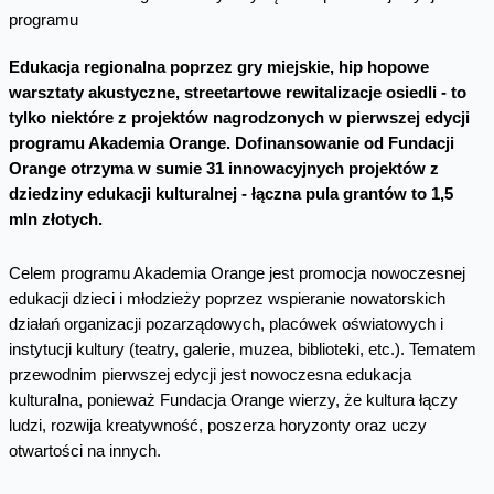
Edukacja regionalna poprzez gry miejskie, hip hopowe
warsztaty akustyczne, streetartowe rewitalizacje osiedli - to
tylko niektóre z projektów nagrodzonych w pierwszej edycji
programu Akademia Orange. Dofinansowanie od Fundacji
Orange otrzyma w sumie 31 innowacyjnych projektów z
dziedziny edukacji kulturalnej - łączna pula grantów to 1,5
mln złotych.
Celem programu Akademia Orange jest promocja nowoczesnej
edukacji dzieci i młodzieży poprzez wspieranie nowatorskich
działań organizacji pozarządowych, placówek oświatowych i
instytucji kultury (teatry, galerie, muzea, biblioteki, etc.). Tematem
przewodnim pierwszej edycji jest nowoczesna edukacja
kulturalna, ponieważ Fundacja Orange wierzy, że kultura łączy
ludzi, rozwija kreatywność, poszerza horyzonty oraz uczy
otwartości na innych.