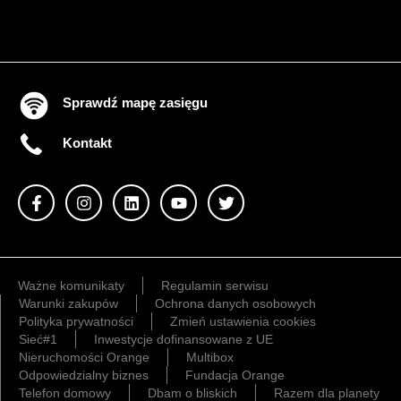
Sprawdź mapę zasięgu
Kontakt
Ważne komunikaty
Regulamin serwisu
Warunki zakupów
Ochrona danych osobowych
Polityka prywatności
Zmień ustawienia cookies
Sieć#1
Inwestycje dofinansowane z UE
Nieruchomości Orange
Multibox
Odpowiedzialny biznes
Fundacja Orange
Telefon domowy
Dbam o bliskich
Razem dla planety