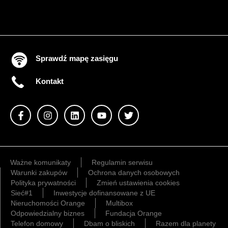
Sprawdź mapę zasięgu
Kontakt
Ważne komunikaty
Regulamin serwisu
Warunki zakupów
Ochrona danych osobowych
Polityka prywatności
Zmień ustawienia cookies
Sieć#1
Inwestycje dofinansowane z UE
Nieruchomości Orange
Multibox
Odpowiedzialny biznes
Fundacja Orange
Telefon domowy
Dbam o bliskich
Razem dla planety