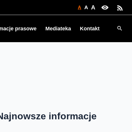
A
A
A
Searc
rmacje prasowe
Mediateka
Kontakt
Najnowsze informacje