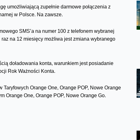
sługę umożliwiającą zupełnie darmowe połączenia z
narnej w Polsce. Na zawsze.
darmowego SMS’a na numer 100 z telefonem wybranej
, raz na 12 miesięcy możliwa jest zmiana wybranego
ością doładowania konta, warunkiem jest posiadanie
cji Rok Ważności Konta.
anów Taryfowych Orange One, Orange POP, Nowe Orange
owym Orange One, Orange POP, Nowe Orange Go.