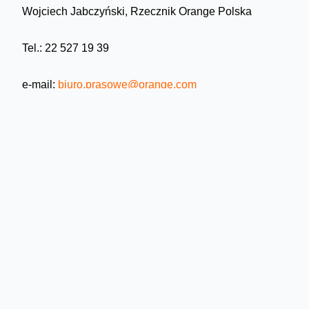
Wojciech Jabczyński, Rzecznik Orange Polska
Tel.: 22 527 19 39
e-mail:
biuro.prasowe@orange.com
Skomentuj