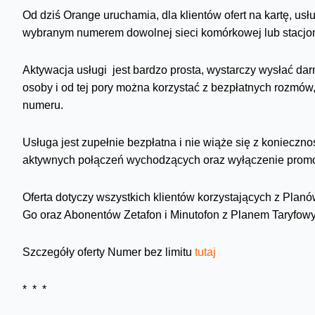
Od dziś Orange uruchamia, dla klientów ofert na kartę, u
wybranym numerem dowolnej sieci komórkowej lub stacjo
Aktywacja usługi jest bardzo prosta, wystarczy wysłać 
osoby i od tej pory można korzystać z bezpłatnych rozmów
numeru.
Usługa jest zupełnie bezpłatna i nie wiąże się z konieczn
aktywnych połączeń wychodzących oraz wyłączenie promo
Oferta dotyczy wszystkich klientów korzystających z Pl
Go oraz Abonentów Zetafon i Minutofon z Planem Taryf
Szczegóły oferty Numer bez limitu
tutaj
* * *