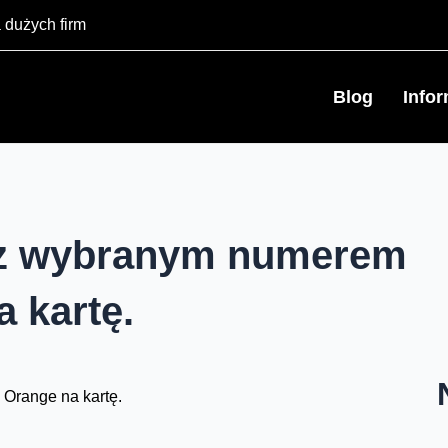
 dużych firm
Blog
Info
 z wybranym numerem
a kartę.