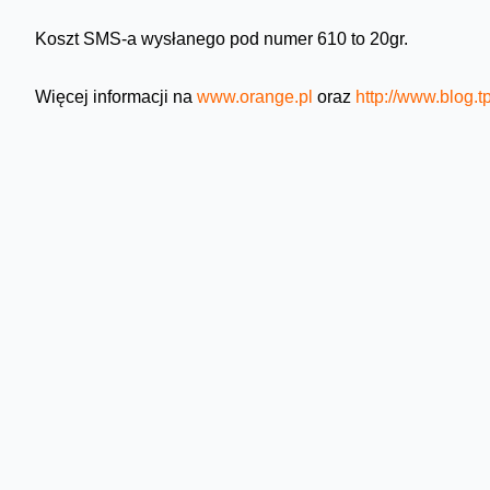
Koszt SMS-a wysłanego pod numer 610 to 20gr.
Więcej informacji na
www.orange.pl
oraz
http://www.blog.t
Skomentuj