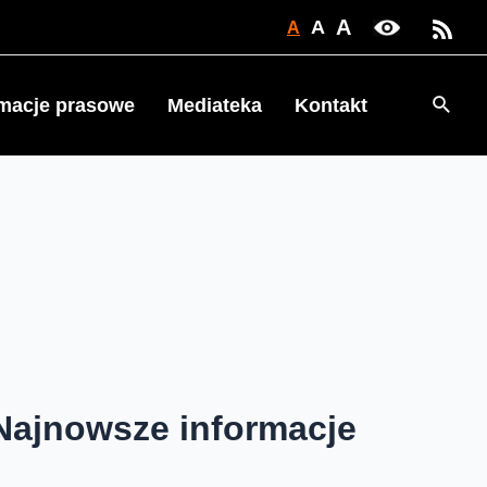
A
A
A
Searc
rmacje prasowe
Mediateka
Kontakt
Najnowsze informacje