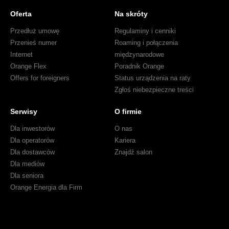
Oferta
Na skróty
Przedłuż umowę
Regulaminy i cenniki
Przenieś numer
Roaming i połączenia
Internet
międzynarodowe
Orange Flex
Poradnik Orange
Offers for foreigners
Status urządzenia na raty
Zgłoś niebezpieczne treści
Serwisy
O firmie
Dla inwestorów
O nas
Dla operatorów
Kariera
Dla dostawców
Znajdź salon
Dla mediów
Dla seniora
Orange Energia dla Firm