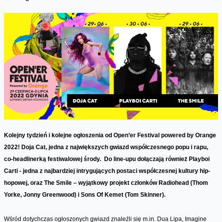
Kolejny tydzień i kolejne ogłoszenia od Open’er Festival powered by Orange
2022! Doja Cat, jedna z największych gwiazd współczesnego popu i rapu,
co-headlinerką festiwalowej środy. Do line-upu dołączają również Playboi
Carti - jedna z najbardziej intrygujących postaci współczesnej kultury hip-
hopowej, oraz The Smile – wyjątkowy projekt członków Radiohead (Thom
Yorke, Jonny Greenwood) i Sons Of Kemet (Tom Skinner).
Wśród dotychczas ogłoszonych gwiazd znaleźli się m.in. Dua Lipa, Imagine