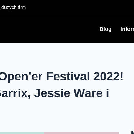
 dużych firm
Blog
Info
Open’er Festival 2022!
arrix, Jessie Ware i