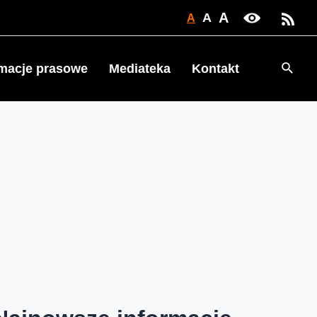
A
A
A
Searc
rmacje prasowe
Mediateka
Kontakt