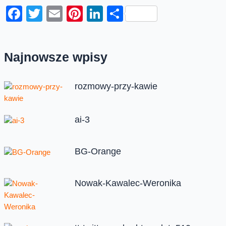
Facebook
Twitter
Email
Pinterest
LinkedIn
Share
Najnowsze wpisy
rozmowy-przy-kawie
ai-3
BG-Orange
Nowak-Kawalec-Weronika