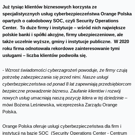
Już tysiąc klientów biznesowych korzysta ze
specjalistycznych usług cyberbezpieczeństwa Orange Polska
opartych o całodobowy SOC, czyli Security Operations
Center. To duże firmy i instytucje – wśród nich największe
polskie banki i spółki akcyjne, firmy ubezpieczeniowe, ale
także uczelnie wyższe, gminy i instytucje publiczne. W 2020
roku firma odnotowała rekordowe zainteresowanie tymi
usługami – liczba klientów podwoiła się.
- Wzrost świadomości cyberzagrożeń powoduje, że firmy czują
potrzebę zabezpieczania się przed nimi. Nasze usługi
cyberbezpieczeństwa od ponad 8 lat zapewniają przedsiębiorcom
bezpieczne prowadzenie biznesu. Zaufanie klientów i rozwój
nowych usług umacniają naszą pozycję lidera w tej dziedzinie –
mówi Bożena Leśniewska, wiceprezeska Zarządu Orange
Polska.
Orange Polska oferuje usługi cyberbezpieczeństwa dla firm i
instytucji na bazie SOC (Security Operations Center - Centrum