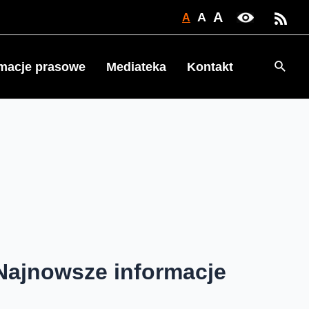
A
A
A
Searc
rmacje prasowe
Mediateka
Kontakt
Najnowsze informacje