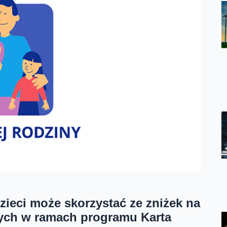
dzieci może skorzystać ze zniżek na
ych w ramach programu Karta