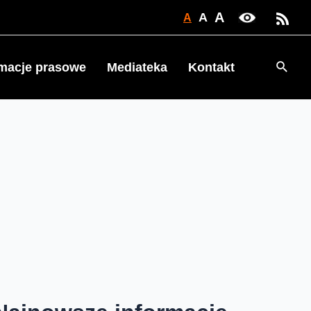
A
A
A
Searc
rmacje prasowe
Mediateka
Kontakt