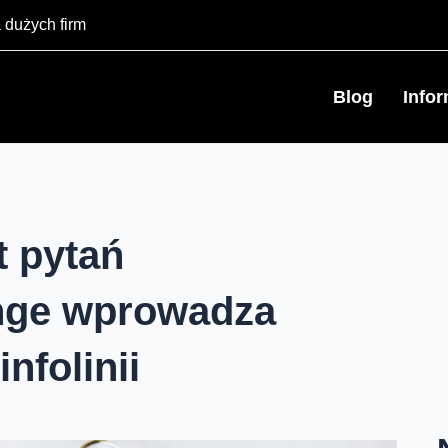
 dużych firm
Blog
Info
t pytań
ange wprowadza
nfolinii