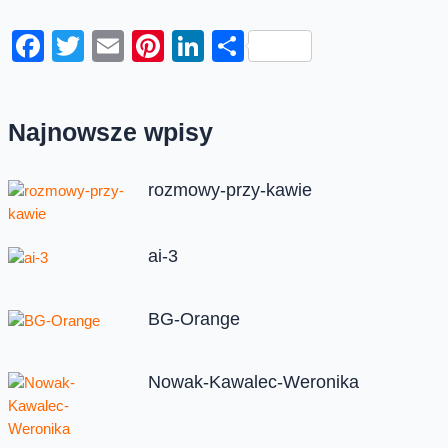
Facebook
Twitter
Email
Pinterest
LinkedIn
Share
Najnowsze wpisy
rozmowy-przy-kawie
ai-3
BG-Orange
Nowak-Kawalec-Weronika