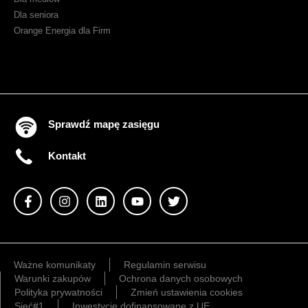
Dla seniora
Orange Energia dla Firm
Sprawdź mapę zasięgu
Kontakt
Ważne komunikaty
Regulamin serwisu
Warunki zakupów
Ochrona danych osobowych
Polityka prywatności
Zmień ustawienia cookies
Sieć#1
Inwestycje dofinansowane z UE