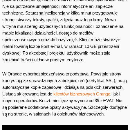
Nie są potrzebne umiejętności informatyczne ani zaplecze
techniczne. Sztuczna inteligencja w kilka minut przygotowuje
stronę: stworzy teksty, grafiki, zdjęcia oraz logo firmy. Nowa
witryna ma szereg użytecznych funkcjonalności: oznaczenie na
mapie lokalizacji działalności, dostęp do mediów
społecznościowych oraz do bazy zdjęć. Klient może stworzyć
nielimitowaną liczbę kont e‑mail, w ramach 10 GB przestrzeni
dyskowej. Po akceptacji projektu, użytkownik może stale
zmieniać treści i układ w prostym edytorze.
W Orange cyberbezpieczeństwo to podstawa. Powstałe strony
korzystają ze sprawdzonych zabezpieczeń (certyfikat SSL), mają
automatyczne kopie zapasowe i działają na polskich serwerach.
Usługa skierowana jest do
klientów biznesowych Orange
, jak i
innych operatorów. Koszt miesięczny wynosi od 39 zł+VAT. Nie
są pobierane dodatkowe opłaty aktywacyjne. Szczegóły dostępne
są na stronie, w salonach i u opiekunów biznesowych.