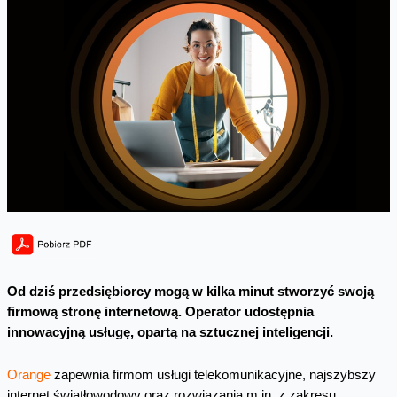
Od dziś przedsiębiorcy mogą w kilka minut stworzyć swoją
firmową stronę internetową. Operator udostępnia
innowacyjną usługę, opartą na sztucznej inteligencji.
Orange
zapewnia firmom usługi telekomunikacyjne, najszybszy
internet światłowodowy oraz rozwiązania m.in. z zakresu