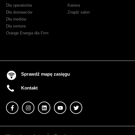
Dla operatorów
Kariera
Dla dostawców
Znajdź salon
Dla mediów
Dla seniora
Orange Energia dla Firm
Sprawdź mapę zasięgu
Kontakt