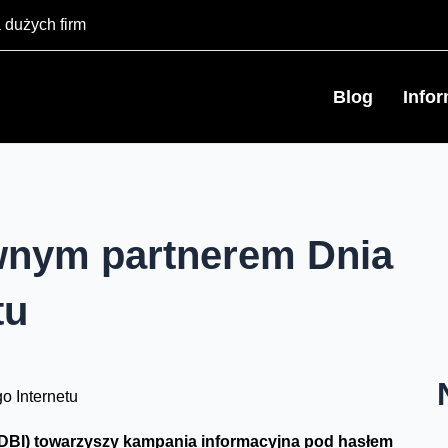
 dużych firm
Blog
Info
wnym partnerem Dnia
tu
DBI) towarzyszy kampania informacyjna pod hasłem