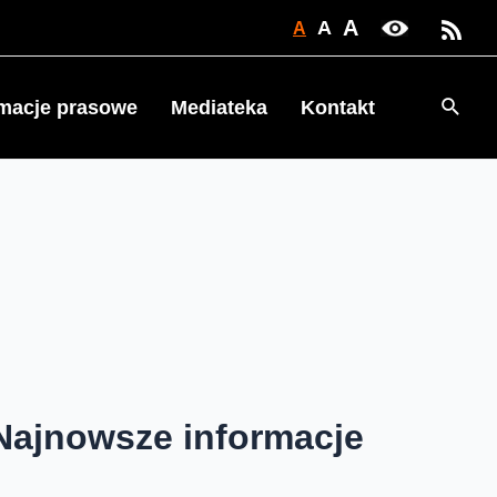
A
A
A
Searc
rmacje prasowe
Mediateka
Kontakt
Najnowsze informacje