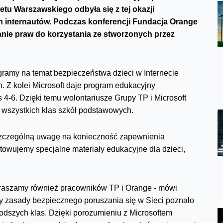
etu Warszawskiego odbyła się z tej okazji
 internautów.
Podczas konferencji Fundacja Orange
nie praw do korzystania ze stworzonych przez
amy na temat bezpieczeństwa dzieci w Internecie
 Z kolei Microsoft daje program edukacyjny
klas 4-6. Dzięki temu wolontariusze Grupy TP i Microsoft
wszystkich klas szkół podstawowych.
 szczególną uwagę na konieczność zapewnienia
owujemy specjalne materiały edukacyjne dla dzieci,
raszamy również pracowników TP i Orange - mówi
ry zasady bezpiecznego poruszania się w Sieci poznało
łodszych klas. Dzięki porozumieniu z Microsoftem