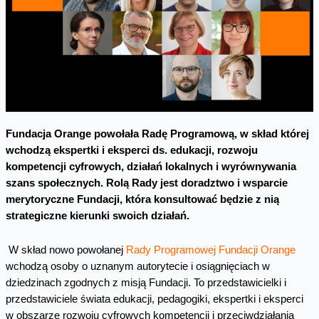
Fundacja Orange powołała Radę Programową, w skład której
wchodzą ekspertki i eksperci ds. edukacji, rozwoju
kompetencji cyfrowych, działań lokalnych i wyrównywania
szans społecznych. Rolą Rady jest doradztwo i wsparcie
merytoryczne Fundacji, która konsultować będzie z nią
strategiczne kierunki swoich działań.
W skład nowo powołanej
Rady Programowej Fundacji Orange
wchodzą osoby o uznanym autorytecie i osiągnięciach w
dziedzinach zgodnych z misją Fundacji. To przedstawicielki i
przedstawiciele świata edukacji, pedagogiki, ekspertki i eksperci
w obszarze rozwoju cyfrowych kompetencji i przeciwdziałania