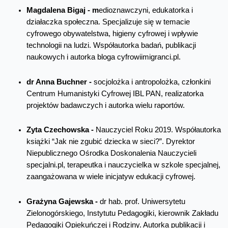
Magdalena Bigaj - m
edioznawczyni, edukatorka i
działaczka społeczna. Specjalizuje się w temacie
cyfrowego obywatelstwa, higieny cyfrowej i wpływie
technologii na ludzi. Współautorka badań, publikacji
naukowych i autorka bloga cyfrowiimigranci.pl.
dr Anna Buchner -
socjolożka i antropolożka, członkini
Centrum Humanistyki Cyfrowej IBL PAN, realizatorka
projektów badawczych i autorka wielu raportów.
Zyta Czechowska -
Nauczyciel Roku 2019. Współautorka
książki “Jak nie zgubić dziecka w sieci?”. Dyrektor
Niepublicznego Ośrodka Doskonalenia Nauczycieli
specjalni.pl, terapeutka i nauczycielka w szkole specjalnej,
zaangażowana w wiele inicjatyw edukacji cyfrowej.
Grażyna Gajewska -
dr hab. prof. Uniwersytetu
Zielonogórskiego, Instytutu Pedagogiki, kierownik Zakładu
Pedagogiki Opiekuńczej i Rodziny. Autorka publikacji i