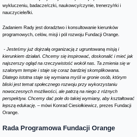
wykluczeniu, badacze/czki, naukowcy/czynie, trenerzy/rki i
nauczyciele/lki.
Zadaniem Rady jest doradztwo i konsultowanie kierunków
programowych, celów, misji i pól rozwoju Fundacji Orange.
-
Jesteśmy już dojrzałą organizacją z ugruntowaną misją i
kierunkiem działań. Chcemy się inspirować, doskonalić i mieć jak
najszerszy ogląd na rzeczywistość wokół nas. Ta zmienia się w
szalonym tempie i staje się coraz bardziej skomplikowana.
Dlatego istotna staje się wymiana myśli w gronie osób, którym
bliski jest temat społecznego rozwoju przy wykorzystaniu
nowoczesnych możliwości, ale patrzą na niego z różnych
perspektyw. Chcemy dać pole do takiej wymiany, aby kształtować
lepszą edukację.
–
mówi Konrad Ciesiołkiewicz, prezes Fundacji
Orange.
Rada Programowa Fundacji Orange