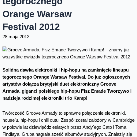
tegorocznego
Orange Warsaw
Festival 2012
28 maja 2012
Solidna dawka elektroniki i hip-hopu na zamknięcie lineupu
tegorocznego Orange Warsaw Festival. Do już ogłoszonych
artystów dołącza brytyjski duet elektroniczny Groove
Armada, giganci polskiego hip-hopu Fisz Emade Tworzywo i
nadzieja rodzimej elektroniki trio Kamp!
Twórczość Groove Armady to sprawne połączenie elektroniki,
house’u, hip-hopu i chill outu. Zespół został założony w Cambridge
w połowie lat dziewięćdziesiątych przez Andy'ego Cato i Toma
Findlaya. Grupa nagrała sześć albumów studyjnych. Znalazły się