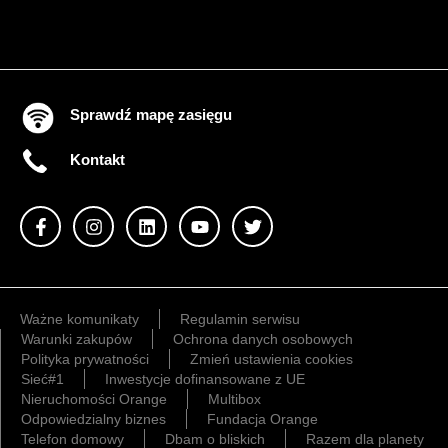
Sprawdź mapę zasięgu
Kontakt
Ważne komunikaty
Regulamin serwisu
Warunki zakupów
Ochrona danych osobowych
Polityka prywatności
Zmień ustawienia cookies
Sieć#1
Inwestycje dofinansowane z UE
Nieruchomości Orange
Multibox
Odpowiedzialny biznes
Fundacja Orange
Telefon domowy
Dbam o bliskich
Razem dla planety