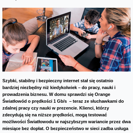
Szybki, stabilny i bezpieczny internet stał się ostatnio
bardziej niezbędny niż kiedykolwiek – do pracy, nauki i
prowadzenia biznesu. W domu sprawdzi się Orange
Światłowód o prędkości 1 Gb/s – teraz ze słuchawkami do
zdalnej pracy czy nauki w prezencie. Klienci, którzy
zdecydują się na niższe prędkości, mogą testować
możliwości Światłowodu w najszybszym wariancie przez dwa
miesiące bez dopłat. O bezpieczeństwo w sieci zadba usługa