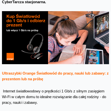
CyberTarcza stacjonarna.
Ultraszybki Orange Światłowód do pracy, nauki lub zabawy: z
prezentem lub na próbę
Internet światłowodowy o prędkości 1 Gb/s z silnym zasięgiem
Wi-Fi w całym domu to idealne rozwiązanie dla całej rodziny - do
pracy, nauki i zabawy.