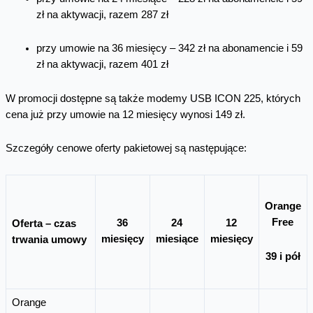
zł na aktywacji, razem 287 zł
przy umowie na 36 miesięcy – 342 zł na abonamencie i 59
zł na aktywacji, razem 401 zł
W promocji dostępne są także modemy USB ICON 225, których
cena już przy umowie na 12 miesięcy wynosi 149 zł.
Szczegóły cenowe oferty pakietowej są następujące:
Orange
Free
36
24
12
Oferta – czas
miesięcy
miesiące
miesięcy
trwania umowy
39 i pół
Orange