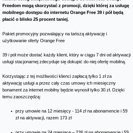
Freedom mogą skorzystać z promocji, dzięki której za usługę
mobilnego dostępu do internetu Orange Free 39 i pół będą
płacić o blisko 25 procent taniej.
Pakiet promocyjny pozwalający na tańszą aktywację i
użytkowanie oferty Orange Free
39 i pół może dostać każdy klient, który w ciągu 7 dni od aktywacji
usługi stacjonarnej zdecyduje się dokupić do niej ofertę mobilną.
Korzystając z tej możliwości klienci zapłacą tylko 1 zł za
aktywację usługi a przez cały czas umowy ich miesięczny
bonament za internet mobilny będzie wynosił tylko 30 zł. Dzięki
temu zaoszczędzą:
przy umowie na 12 miesięcy - 114 zł na abonamencie i 59
zł na aktywacji, razem 173 zł
przy umowie na 24 miesiące – 228 zł na abonamencie i 59