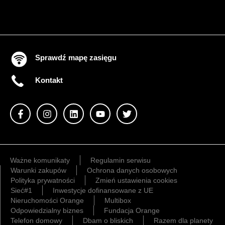
Sprawdź mapę zasięgu
Kontakt
Ważne komunikaty
Regulamin serwisu
Warunki zakupów
Ochrona danych osobowych
Polityka prywatności
Zmień ustawienia cookies
Sieć#1
Inwestycje dofinansowane z UE
Nieruchomości Orange
Multibox
Odpowiedzialny biznes
Fundacja Orange
Telefon domowy
Dbam o bliskich
Razem dla planety