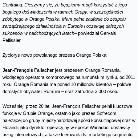
Centralną. Cieszymy się, że będziemy mogli korzystać z jego
bogatego doświadczenia w ramach Grupy, w szczególności
zdobytego w Orange Polska. Mam pełne zaufanie do zespołu
zarządzającego działalnością w Europie i oczekuję dalszych
sukcesów w nadchodzących latach
– powiedział Gervais
Pellissier.
Życiorys nowo powołanego prezesa Orange Polska:
Jean-François Fallacher
jest prezesem Orange Romania,
wiodącego operatora komórkowego na rumuńskim rynku, od 2011
roku. Orange Romania ma ponad 10 milionów klientów – połowę
dorosłych obywateli Rumunii – oraz zatrudnia 3.000 osób.
Wcześniej, przez 20 lat, Jean-François Fallacher pełnił kluczowe
funkcje w Grupie Orange, ostatnio jako prezes Sofrecom,
należącej do grupy międzynarodowej spółki konsultingowej oraz w
Holandii jako dyrektor operacyjny w spółce Wanadoo, dostawcy
usług internetowych, a także kierownik ds. marketingu segmentu