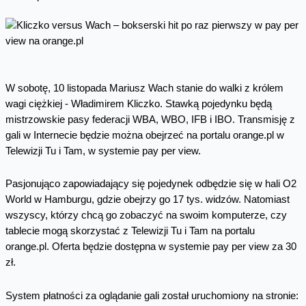
W sobotę, 10 listopada Mariusz Wach stanie do walki z królem
wagi ciężkiej - Władimirem Kliczko. Stawką pojedynku będą
mistrzowskie pasy federacji WBA, WBO, IFB i IBO. Transmisję z
gali w Internecie będzie można obejrzeć na portalu orange.pl w
Telewizji Tu i Tam, w systemie pay per view.
Pasjonująco zapowiadający się pojedynek odbędzie się w hali O2
World w Hamburgu, gdzie obejrzy go 17 tys. widzów. Natomiast
wszyscy, którzy chcą go zobaczyć na swoim komputerze, czy
tablecie mogą skorzystać z Telewizji Tu i Tam na portalu
orange.pl. Oferta będzie dostępna w systemie pay per view za 30
zł.
System płatności za oglądanie gali został uruchomiony na stronie: